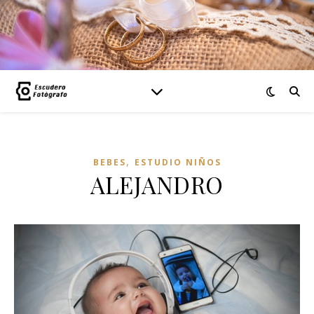
,
BEBES
ESTUDIO NIÑOS
ALEJANDRO