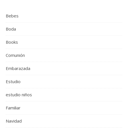
Bebes
Boda
Books
Comunión
Embarazada
Estudio
estudio niños
Familiar
Navidad