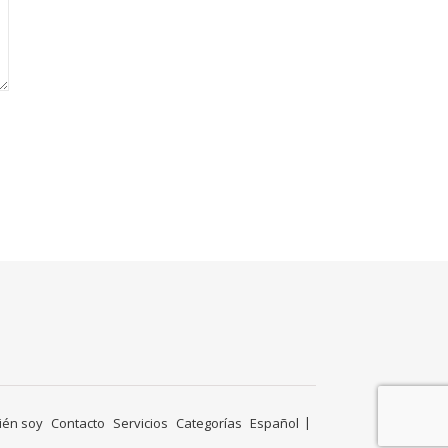
ién soy
Contacto
Servicios
Categorías
Español