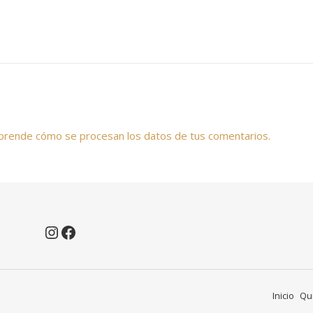
prende cómo se procesan los datos de tus comentarios.
Instagram
Facebook
Inicio
Qu