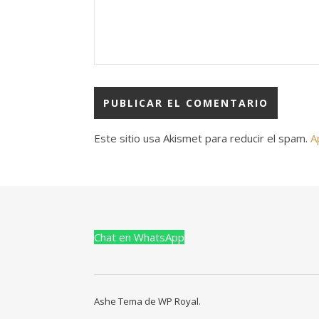
Este sitio usa Akismet para reducir el spam.
A
Chat en WhatsApp
Ashe Tema de
WP Royal
.