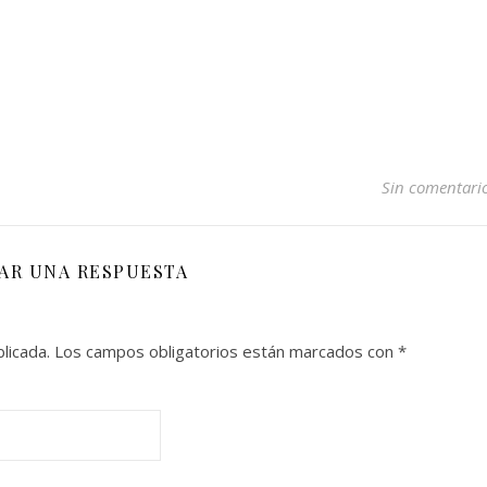
Sin comentari
JAR UNA RESPUESTA
licada.
Los campos obligatorios están marcados con
*