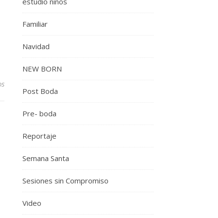
estudio niños
Familiar
Navidad
NEW BORN
os
Post Boda
Pre- boda
Reportaje
Semana Santa
Sesiones sin Compromiso
Video