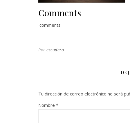
Comments
comments
Por
escudero
DE
Tu dirección de correo electrónico no será pub
Nombre
*