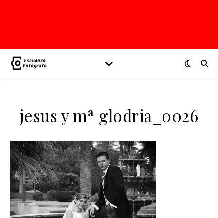
jesus y mª glodria_0026