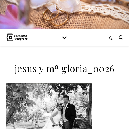
jesus y mª gloria_0026