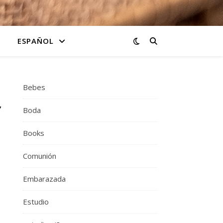
ESPAÑOL
Bebes
7
Boda
Books
Comunión
Embarazada
Estudio