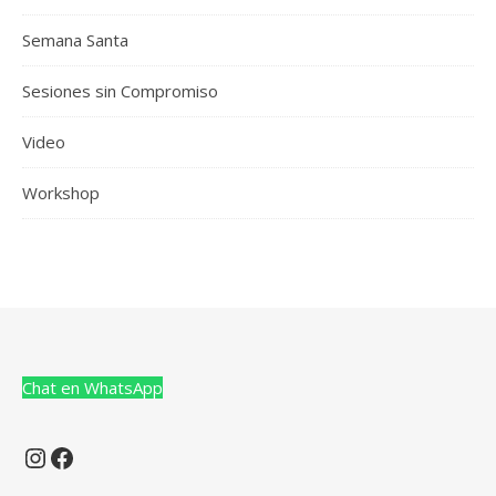
Semana Santa
Sesiones sin Compromiso
Video
Workshop
Chat en WhatsApp
Instagram
Facebook